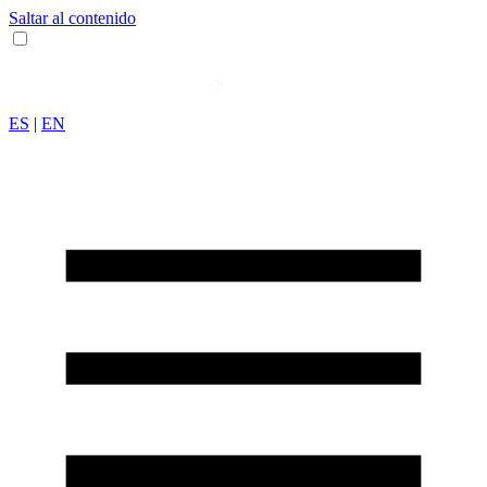
Saltar al contenido
ES
|
EN