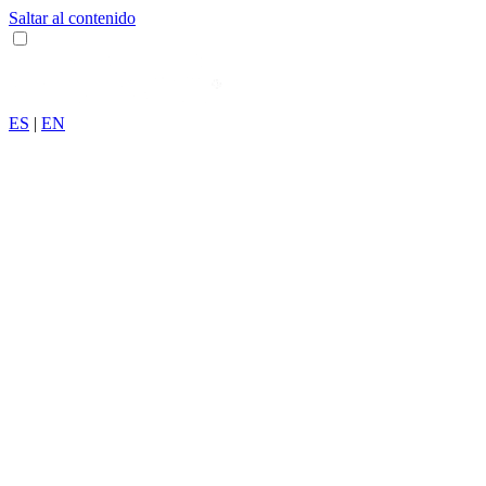
Saltar al contenido
ES
|
EN