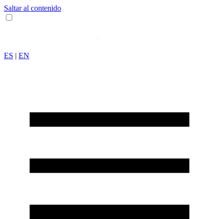
Saltar al contenido
ES
|
EN