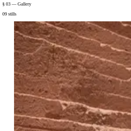
§ 03 — Gallery
09 stills