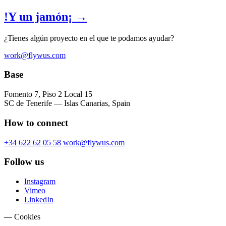
!Y un jamón¡ →
¿Tienes algún proyecto en el que te podamos ayudar?
work@flywus.com
Base
Fomento 7, Piso 2 Local 15
SC de Tenerife — Islas Canarias, Spain
How to connect
+34 622 62 05 58
work@flywus.com
Follow us
Instagram
Vimeo
LinkedIn
— Cookies