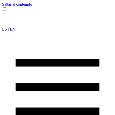
Saltar al contenido
ES
|
EN