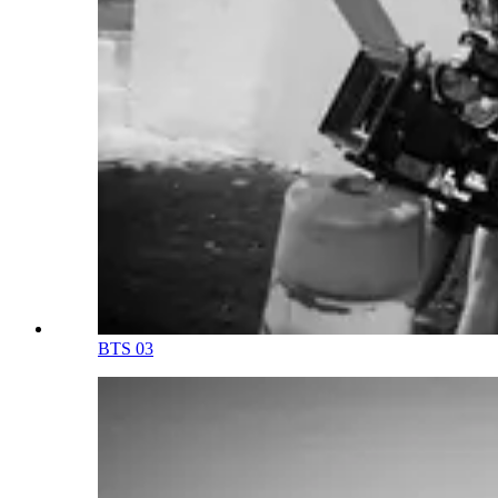
BTS 03