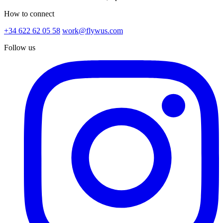
How to connect
+34 622 62 05 58
work@flywus.com
Follow us