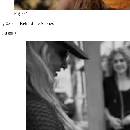
Fig. 07
§ 03b — Behind the Scenes
30 stills