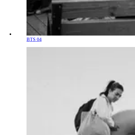
BTS 04