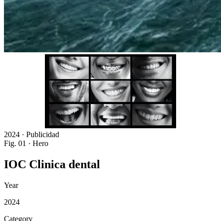
2024 · Publicidad
Fig. 01 · Hero
IOC
Clinica
dental
Year
2024
Category