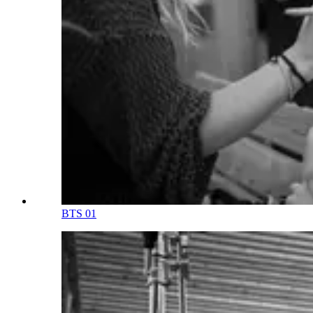
BTS 01