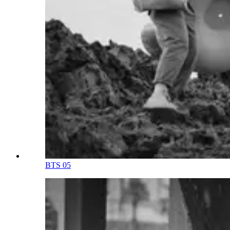
BTS 05