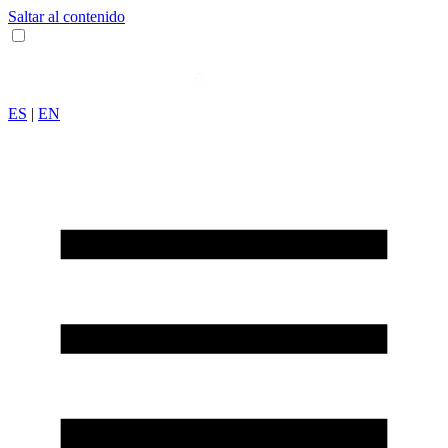
Saltar al contenido
ES
|
EN