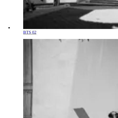
BTS 02