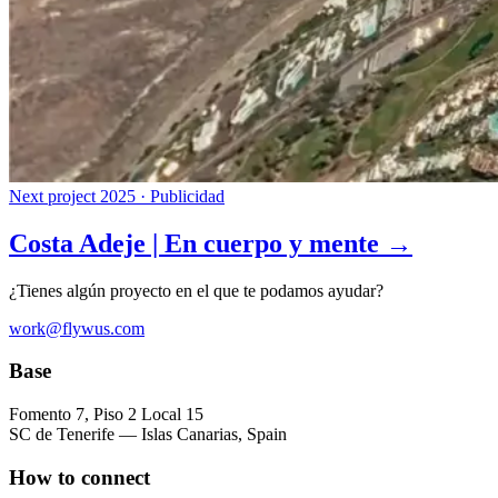
Next project
2025 · Publicidad
Costa Adeje | En cuerpo y mente →
¿Tienes algún proyecto en el que te podamos ayudar?
work@flywus.com
Base
Fomento 7, Piso 2 Local 15
SC de Tenerife — Islas Canarias, Spain
How to connect