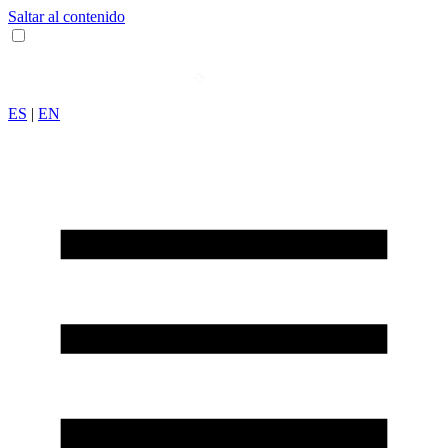
Saltar al contenido
ES
|
EN