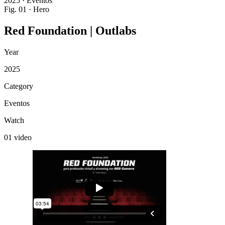
2025 · Eventos
Fig. 01 · Hero
Red
Foundation
|
Outlabs
Year
2025
Category
Eventos
Watch
01 video