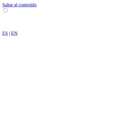
Saltar al contenido
ES
|
EN