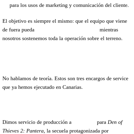
para los usos de marketing y comunicación del cliente.
El objetivo es siempre el mismo: que el equipo que viene
de fuera pueda
concentrarse en lo creativo
mientras
nosotros sostenemos toda la operación sobre el terreno.
Casos reales
No hablamos de teoría. Estos son tres encargos de service
que ya hemos ejecutado en Canarias.
Lionsgate —
Den of Thieves 2: Pantera
Dimos servicio de producción a
Lionsgate
para
Den of
Thieves 2: Pantera
, la secuela protagonizada por
Gerard