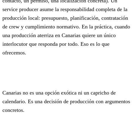
contacto, un permiso, una localización concreta). Un
service producer asume la responsabilidad completa de la
producción local: presupuesto, planificación, contratación
de crew y cumplimiento normativo. En la práctica, cuando
una producción aterriza en Canarias quiere un único
interlocutor que responda por todo. Eso es lo que
ofrecemos.
Por qué Canarias
Canarias no es una opción exótica ni un capricho de
calendario. Es una decisión de producción con argumentos
concretos.
Diversidad de localizaciones en distancias