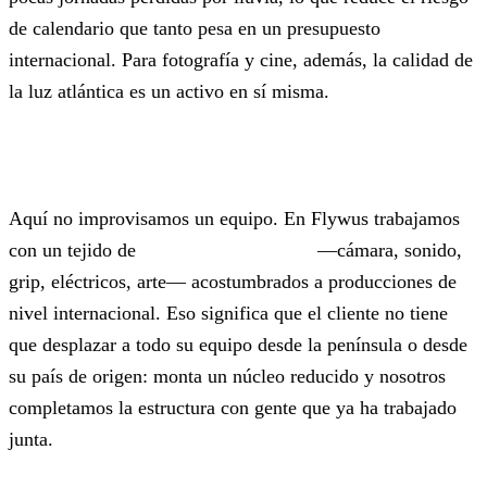
de calendario que tanto pesa en un presupuesto
internacional. Para fotografía y cine, además, la calidad de
la luz atlántica es un activo en sí misma.
Un ecosistema de crew real
Aquí no improvisamos un equipo. En Flywus trabajamos
con un tejido de
profesionales locales
—cámara, sonido,
grip, eléctricos, arte— acostumbrados a producciones de
nivel internacional. Eso significa que el cliente no tiene
que desplazar a todo su equipo desde la península o desde
su país de origen: monta un núcleo reducido y nosotros
completamos la estructura con gente que ya ha trabajado
junta.
Menos billetes, menos dietas, menos logística de
viaje y un equipo que rinde desde el primer día.