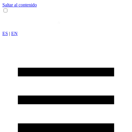
Saltar al contenido
ES
|
EN