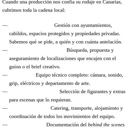
Cuando una producción nos confía su rodaje en Canarias,
cubrimos toda la cadena local:
Permisos de rodaje.
Gestión con ayuntamientos,
cabildos, espacios protegidos y propiedades privadas.
Sabemos qué se pide, a quién y con cuánta antelación.
Scouting y localizaciones.
Búsqueda, propuesta y
aseguramiento de localizaciones que encajen con el
guion o el brief creativo.
Crew local.
Equipo técnico completo: cámara, sonido,
grip, eléctricos y departamento de arte.
Casting de figuración.
Selección de figurantes y extras
para escenas que lo requieran.
Logística integral.
Catering, transporte, alojamiento y
coordinación de todos los movimientos del equipo.
Cobertura BTS.
Documentación del
behind the scenes