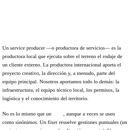
Qué es un service producer (y qué
no es)
Un service producer —o productora de servicios— es la
productora local que ejecuta sobre el terreno el rodaje de
un cliente externo. La productora internacional aporta el
proyecto creativo, la dirección y, a menudo, parte del
equipo principal. Nosotros aportamos todo lo demás: la
infraestructura, el equipo técnico local, los permisos, la
logística y el conocimiento del territorio.
No es lo mismo que un
fixer
, aunque a veces se usen
como sinónimos. Un fixer resuelve gestiones puntuales (un