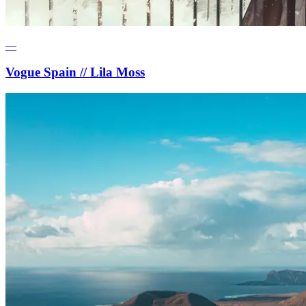
—
Vogue Spain // Lila Moss